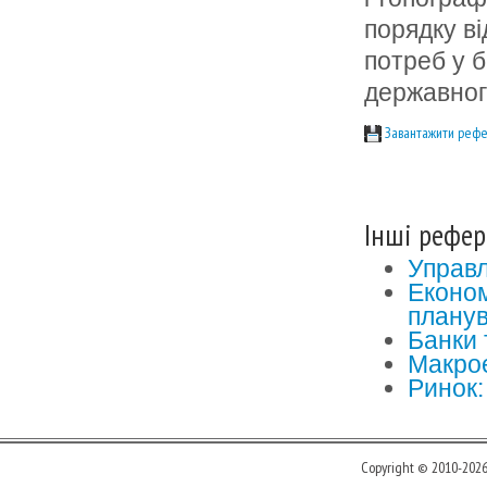
порядку в
потреб у 
державног
Завантажити рефе
Інші рефер
Управл
Економ
планув
Банки 
Макрое
Ринок:
Copyright © 2010-202