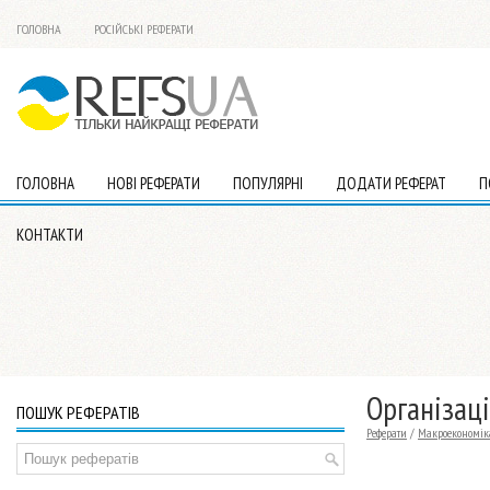
ГОЛОВНА
РОСІЙСЬКІ РЕФЕРАТИ
ГОЛОВНА
НОВІ РЕФЕРАТИ
ПОПУЛЯРНІ
ДОДАТИ РЕФЕРАТ
П
КОНТАКТИ
Організац
ПОШУК РЕФЕРАТІВ
Реферати
/
Макроекономік