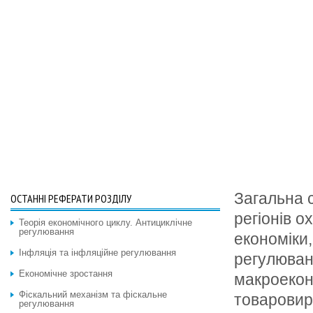
Загальна с
ОСТАННІ РЕФЕРАТИ РОЗДІЛУ
регіонів о
Теорія економічного циклу. Антициклічне
регулювання
економіки,
Інфляція та інфляційне регулювання
регулюван
Економічне зростання
макроекон
Фіскальний механізм та фіскальне
товаровир
регулювання