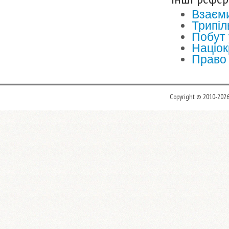
Взаєми
Трипіл
Побут 
Націок
Право 
Copyright © 2010-202