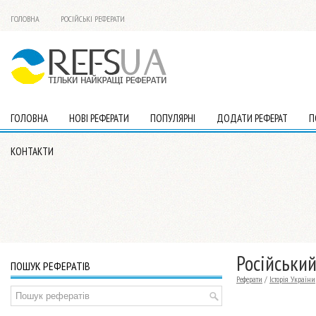
ГОЛОВНА
РОСІЙСЬКІ РЕФЕРАТИ
ГОЛОВНА
НОВІ РЕФЕРАТИ
ПОПУЛЯРНІ
ДОДАТИ РЕФЕРАТ
П
КОНТАКТИ
Російський
ПОШУК РЕФЕРАТІВ
Реферати
/
Історія України