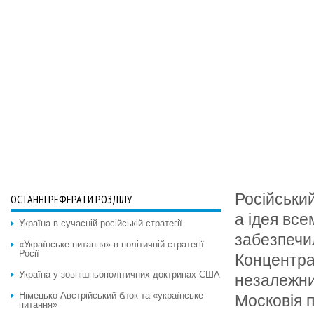
Російський
ОСТАННІ РЕФЕРАТИ РОЗДІЛУ
а ідея вс
Україна в сучасній російській стратегії
забезпечил
«Українське питання» в політичній стратегії
Росії
Концентра
Україна у зовнішньополітичних доктринах США
незалежни
Німецько-Австрійський блок та «українське
Московія п
питання»