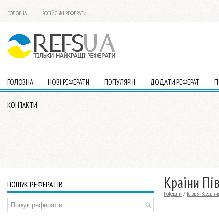
ГОЛОВНА
РОСІЙСЬКІ РЕФЕРАТИ
ГОЛОВНА
НОВІ РЕФЕРАТИ
ПОПУЛЯРНІ
ДОДАТИ РЕФЕРАТ
П
КОНТАКТИ
Країни Пів
ПОШУК РЕФЕРАТІВ
Реферати
/
Історія Всесвітн