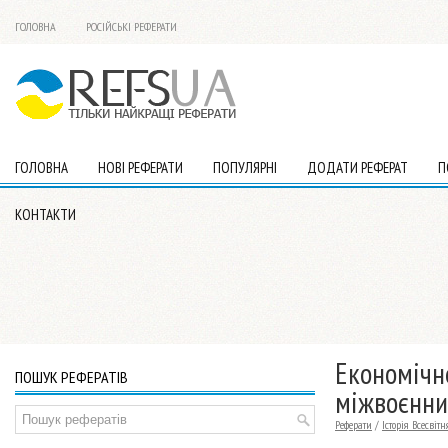
ГОЛОВНА
РОСІЙСЬКІ РЕФЕРАТИ
ГОЛОВНА
НОВІ РЕФЕРАТИ
ПОПУЛЯРНІ
ДОДАТИ РЕФЕРАТ
П
КОНТАКТИ
Економічне
ПОШУК РЕФЕРАТІВ
міжвоєнни
Реферати
/
Історія Всесвітн