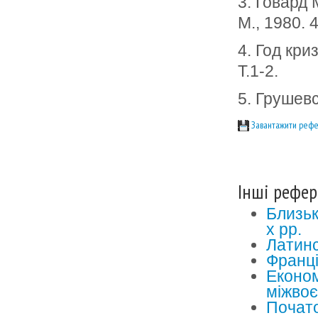
3. Говард 
М., 1980. 4
4. Год кри
Т.1-2.
5. Грушевс
Завантажити рефе
Інші рефер
Близьк
х рр.
Латинс
Франці
Економ
міжвоє
Почато