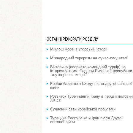
ОСТАННІ РЕФЕРАТИ РОЗДІЛУ
Міклош Хорті в угорській історії
Міжнародний тероризм на сучасному етапі
Вікторина (особисто-командний турнір) на
історичну тему: Падіння Римської республіки
та утворення імперії
Країни близького Сходу після другої світової
війни
Розвиток Туреччини й Ірану в першій половин
ХХ ст.
Сучасний стан корейської проблеми
Турецька Республіка й Іран після Другої
світової війни