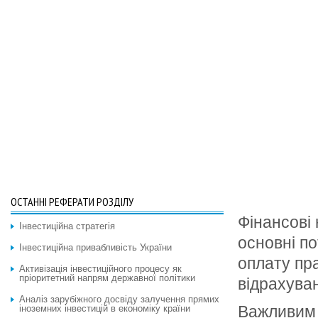
ОСТАННІ РЕФЕРАТИ РОЗДІЛУ
Фінансові
Інвестиційна стратегія
основні п
Інвестиційна привабливість України
оплату пра
Активізація інвестиційного процесу як
пріоритетний напрям державної політики
відрахуван
Аналіз зарубіжного досвіду залучення прямих
Важливим 
іноземних інвестицій в економіку країни