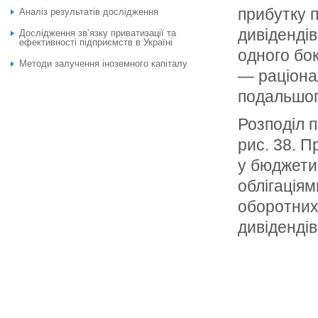
прибутку 
Аналіз результатів дослідження
дивідендів
Дослідження зв’язку приватизації та
ефективності підприємств в Україні
одного бо
Методи залучення іноземного капіталу
— раціона
подальшог
Розподіл п
рис. 38. 
у бюджети 
облігаціям
оборотних 
дивідендів