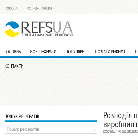
ГОЛОВНА
РОСІЙСЬКІ РЕФЕРАТИ
ГОЛОВНА
НОВІ РЕФЕРАТИ
ПОПУЛЯРНІ
ДОДАТИ РЕФЕРАТ
П
КОНТАКТИ
Розподіл 
ПОШУК РЕФЕРАТІВ
виробницт
Реферати
/
Державне регу