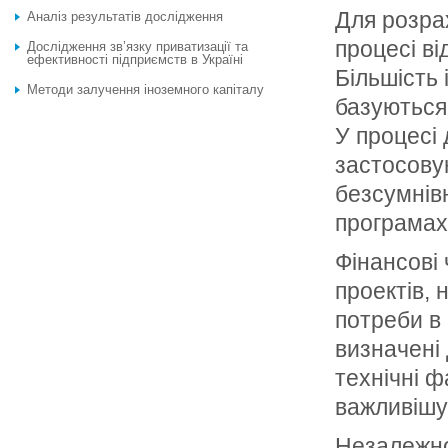
Для розрах
Аналіз результатів дослідження
процесі ві
Дослідження зв’язку приватизації та
ефективності підприємств в Україні
Більшість 
Методи залучення іноземного капіталу
базуються
У процесі 
застосовую
безсумнівн
програмах
Фінансові 
проектів, 
потреби в 
визначені
технічні ф
важливішу 
Незалежно 