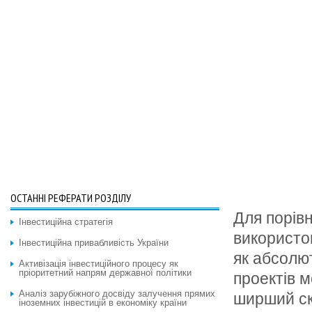
ОСТАННІ РЕФЕРАТИ РОЗДІЛУ
Для порівн
Інвестиційна стратегія
використо
Інвестиційна привабливість України
як абсолют
Активізація інвестиційного процесу як
пріоритетний напрям державної політики
проектів м
Аналіз зарубіжного досвіду залучення прямих
ширший ск
іноземних інвестицій в економіку країни