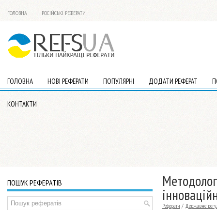
ГОЛОВНА
РОСІЙСЬКІ РЕФЕРАТИ
ГОЛОВНА
НОВІ РЕФЕРАТИ
ПОПУЛЯРНІ
ДОДАТИ РЕФЕРАТ
П
КОНТАКТИ
Методологі
ПОШУК РЕФЕРАТІВ
інновацій
Реферати
/
Державне регу