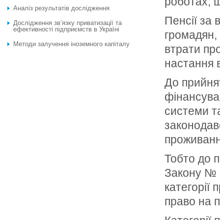
роботах, щ
Аналіз результатів дослідження
Пенсії за
Дослідження зв’язку приватизації та
ефективності підприємств в Україні
громадян,
Методи залучення іноземного капіталу
втрати пр
настання в
До прийня
фінансуван
системи т
законодав
проживання
Тобто до 
Закону № 
категорії 
право на п