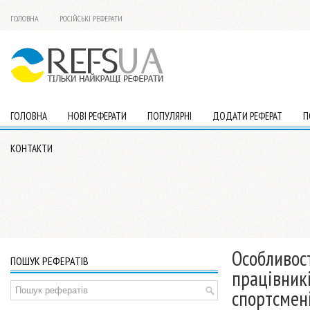
ГОЛОВНА
РОСІЙСЬКІ РЕФЕРАТИ
ГОЛОВНА
НОВІ РЕФЕРАТИ
ПОПУЛЯРНІ
ДОДАТИ РЕФЕРАТ
П
КОНТАКТИ
Особливост
ПОШУК РЕФЕРАТІВ
працівникі
спортсмені