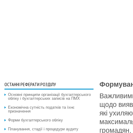
Формуван
ОСТАННІ РЕФЕРАТИ РОЗДІЛУ
Важливими
Основні принципи організації бухгалтерського
обліку і бухгалтерських записів на ПМХ
щодо вияв
Економічна сутність податків та їхнє
призначення
які ухиляю
Форми бухгалтерського обліку
макси­маль
громадян, 
Планування, стадії і процедури аудиту