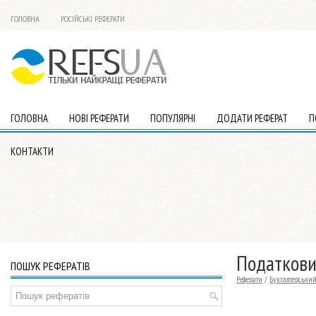
ГОЛОВНА
РОСІЙСЬКІ РЕФЕРАТИ
ГОЛОВНА
НОВІ РЕФЕРАТИ
ПОПУЛЯРНІ
ДОДАТИ РЕФЕРАТ
П
КОНТАКТИ
Податкови
ПОШУК РЕФЕРАТІВ
Реферати
/
Бухгалтерський