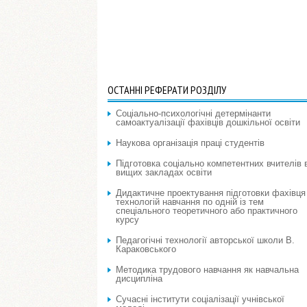
ОСТАННІ РЕФЕРАТИ РОЗДІЛУ
Соціально-психологічні детермінанти
самоактуалізації фахівців дошкільної освіти
Наукова організація праці студентів
Підготовка соціально компетентних вчителів 
вищих закладах освіти
Дидактичне проектування підготовки фахівця 
технологій навчання по одній із тем
спеціального теоретичного або практичного
курсу
Педагогічні технології авторської школи В.
Караковського
Методика трудового навчання як навчальна
дисципліна
Сучасні інститути соціалізації учнівської