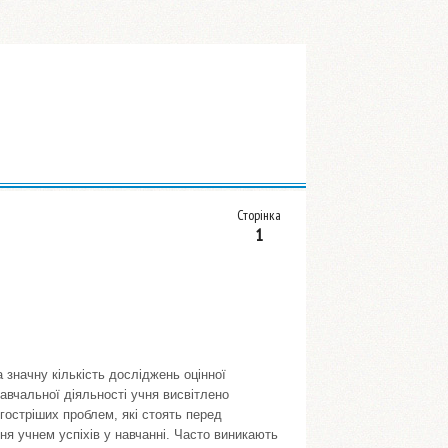
Сторінка
1
 значну кількість досліджень оцінної
навчальної діяльності учня висвітлено
йгостріших проблем, які стоять перед
я учнем успіхів у навчанні. Часто виникають