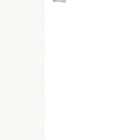
молоді