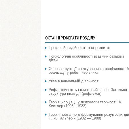
ОСТАННІ РЕФЕРАТИ РОЗДІЛУ
Професійні здібності та їх розвиток
Психологічні особливості взаємин батьків і
дітей
Основні функції спілкування та особливості ї
реалізації у роботі керівника
Уява в навчальній діяльності
Рефлексивність і вчинковий канон. Загальна
структура післядії (рефлексії)
Теорія бісоціації у психологи творчості. А.
Кестлер (1905—1983)
Теорія поетапного формування розумових дій
П. Я. Гальперін (1902 — 1988)