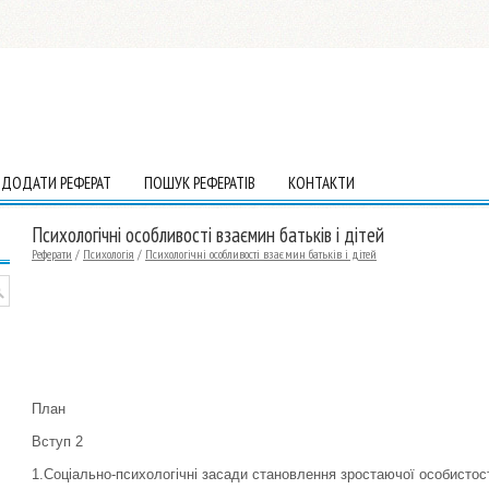
ДОДАТИ РЕФЕРАТ
ПОШУК РЕФЕРАТІВ
КОНТАКТИ
Психологічні особливості взаємин батьків і дітей
Реферати
/
Психологія
/
Психологічні особливості взаємин батьків і дітей
План
Вступ 2
1.Соціально-психологічні засади становлення зростаючої особистості