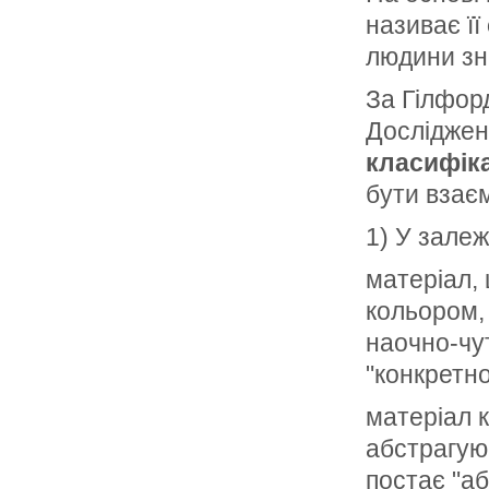
на­зиває її
людини зна
За Гілфор
Досліджен
кла­сифіка
бути взаєм
1) У залеж
матеріал, 
кольо­ром,
наочно-чу
"конкретної
матеріал 
абстрагуюч
постає "аб