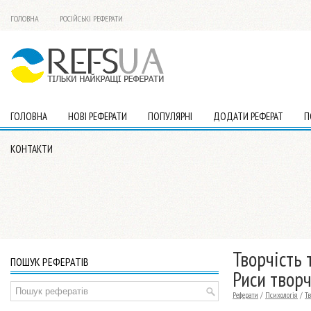
ГОЛОВНА
РОСІЙСЬКІ РЕФЕРАТИ
ГОЛОВНА
НОВІ РЕФЕРАТИ
ПОПУЛЯРНІ
ДОДАТИ РЕФЕРАТ
П
КОНТАКТИ
Творчість 
ПОШУК РЕФЕРАТІВ
Риси творч
Реферати
/
Психологія
/
Тв