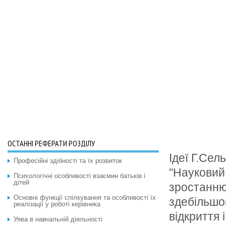
ОСТАННІ РЕФЕРАТИ РОЗДІЛУ
Ідеї Г.Сел
Професійні здібності та їх розвиток
''Науковий
Психологічні особливості взаємин батьків і
дітей
зростанню
Основні функції спілкування та особливості їх
здебільшог
реалізації у роботі керівника
відкриття і
Уява в навчальній діяльності