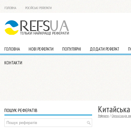
ГОЛОВНА
РОСІЙСЬКІ РЕФЕРАТИ
ГОЛОВНА
НОВІ РЕФЕРАТИ
ПОПУЛЯРНІ
ДОДАТИ РЕФЕРАТ
П
КОНТАКТИ
Китайська
ПОШУК РЕФЕРАТІВ
Реферати
/
Організація в