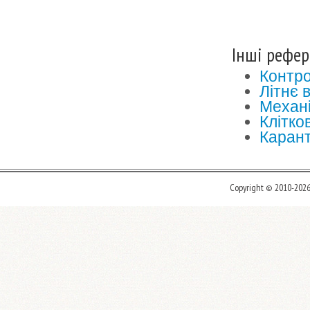
Інші рефер
Контро
Літнє 
Механі
Клітко
Карант
Copyright © 2010-202