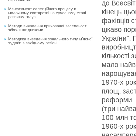
до Всесвiт
Менеджмент селекційного процесу в
кiнець цьо
молочному скотарстві на сучасному етапі
розвитку галузі
фахiвцiв с
Методи виявлення прихованої заселеності
цiкаво пор
збіжжя шкідниками
України”.
Методика виведення зонального типу м’ясної
худоби в західному регіоні
виробницт
кiлькостi
мало найв
нарощуван
1970-х рок
площ, заст
реформи. 
(три найв
100 млн т
1960-х рок
насампере