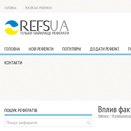
ГОЛОВНА
РОСІЙСЬКІ РЕФЕРАТИ
ГОЛОВНА
НОВІ РЕФЕРАТИ
ПОПУЛЯРНІ
ДОДАТИ РЕФЕРАТ
П
КОНТАКТИ
Вплив факт
ПОШУК РЕФЕРАТІВ
Реферати
/
Мікроекономік