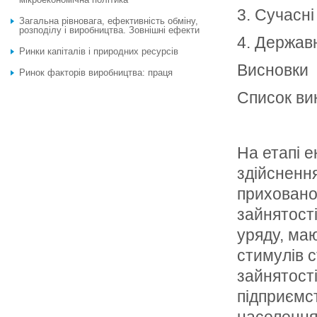
3. Сучасні
Загальна рівновага, ефективність обміну,
розподілу і виробництва. Зовнішні ефекти
4. Держав
Ринки капіталів і природних ресурсів
Висновки
Ринок факторів виробництва: праця
Список ви
На етапі 
здійсненн
приховано
зайнятості
уряду, ма
стимулів 
зайнятості
підприємст