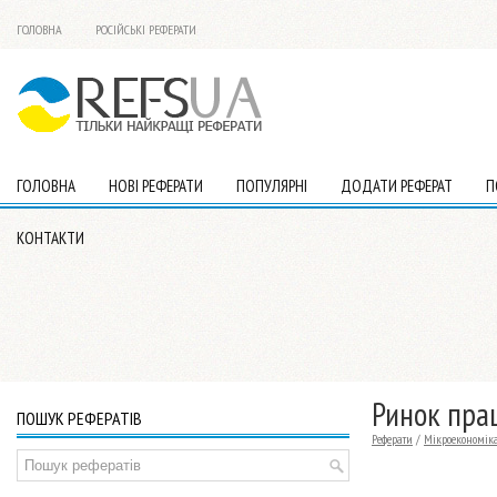
ГОЛОВНА
РОСІЙСЬКІ РЕФЕРАТИ
ГОЛОВНА
НОВІ РЕФЕРАТИ
ПОПУЛЯРНІ
ДОДАТИ РЕФЕРАТ
П
КОНТАКТИ
Ринок пра
ПОШУК РЕФЕРАТІВ
Реферати
/
Мікроекономік