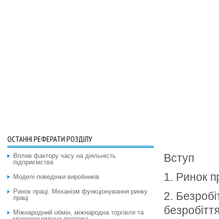
ОСТАННІ РЕФЕРАТИ РОЗДІЛУ
Вступ
Вплив фактору часу на діяльність
підприємства
1. Ринок п
Моделі поведінки виробників
Ринок праці. Механізм функціонування ринку
2. Безробі
праці
безробіття
Міжнародний обмін, міжнародна торгівля та
мікроекономічна політика