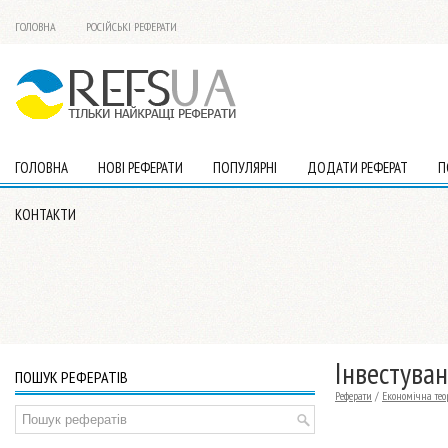
ГОЛОВНА
РОСІЙСЬКІ РЕФЕРАТИ
ГОЛОВНА
НОВІ РЕФЕРАТИ
ПОПУЛЯРНІ
ДОДАТИ РЕФЕРАТ
П
КОНТАКТИ
Інвестуван
ПОШУК РЕФЕРАТІВ
Реферати
/
Економічна тео