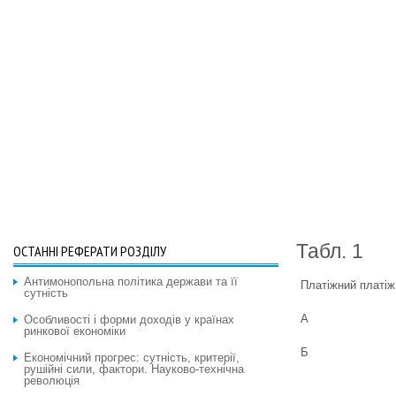
Табл. 1
ОСТАННІ РЕФЕРАТИ РОЗДІЛУ
Антимонопольна політика держави та її
Платіжний платіж
сутність
А
Особливості і форми доходів у країнах
ринкової економіки
Б
Економічний прогрес: сутність, критерії,
рушійні сили, фактори. Науково-технічна
революція