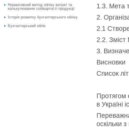
1.3. Мета
Нормативний метод обліку витрат та
калькулювання собівартості продукції
2. Організ
Історія розвитку бухгалтерського обліку
Бухгалтерський облік
2.1 Створ
2.2. Зміст
3. Визначе
Висновки
Список лі
Протягом о
в Україні 
Переважна 
оскільки з