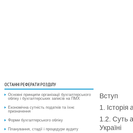
ОСТАННІ РЕФЕРАТИ РОЗДІЛУ
Вступ
Основні принципи організації бухгалтерського
обліку і бухгалтерських записів на ПМХ
1. Історія
Економічна сутність податків та їхнє
призначення
1.2. Суть 
Форми бухгалтерського обліку
Україні
Планування, стадії і процедури аудиту