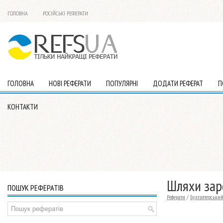
ГОЛОВНА
РОСІЙСЬКІ РЕФЕРАТИ
ГОЛОВНА
НОВІ РЕФЕРАТИ
ПОПУЛЯРНІ
ДОДАТИ РЕФЕРАТ
П
КОНТАКТИ
Шляхи зар
ПОШУК РЕФЕРАТІВ
Реферати
/
Бухгалтерський