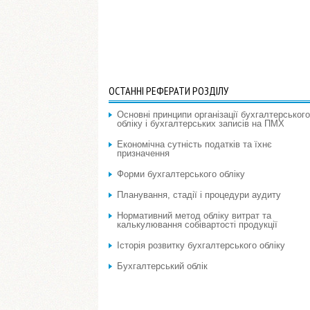
ОСТАННІ РЕФЕРАТИ РОЗДІЛУ
Основні принципи організації бухгалтерського
обліку і бухгалтерських записів на ПМХ
Економічна сутність податків та їхнє
призначення
Форми бухгалтерського обліку
Планування, стадії і процедури аудиту
Нормативний метод обліку витрат та
калькулювання собівартості продукції
Історія розвитку бухгалтерського обліку
Бухгалтерський облік