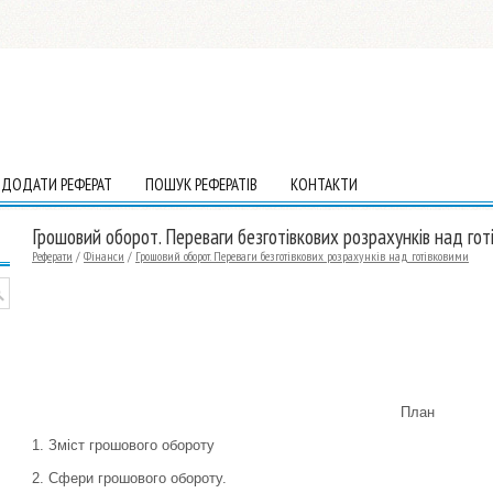
ДОДАТИ РЕФЕРАТ
ПОШУК РЕФЕРАТІВ
КОНТАКТИ
Грошовий оборот. Переваги безготівкових розрахунків над гот
Реферати
/
Фінанси
/
Грошовий оборот. Переваги безготівкових розрахунків над готівковими
План
1. Зміст грошового обороту
2. Сфери грошового обороту.