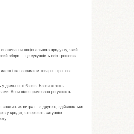
і споживання національного продукту, який
овий оборот – це сукупність всіх грошових
тилежні за напрямком товарні і грошові
 у діяльності банків. Банки стають
твами. Вони цілеспрямовано регулюють
 і споживчих витрат – з другого, здійснюється
арів у кредит, створюють ситуацію
оту.