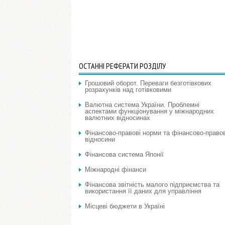
ОСТАННІ РЕФЕРАТИ РОЗДІЛУ
Грошовий оборот. Переваги безготівкових
розрахунків над готівковими
Валютна система України. Проблемні
аспектами функціонування у міжнародних
валютних відносинах
Фінансово-правові норми та фінансово-правов
відносини
Фінансова система Японії
Міжнародні фінанси
Фінансова звітність малого підприємства та
використання її даних для управління
Місцеві бюджети в Україні