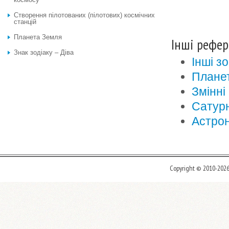
Створення пілотованих (пілотових) космічних
станцій
Планета Земля
Інші рефер
Знак зодіаку – Діва
Інші з
Плане
Змінні
Сатурн
Астрон
Copyright © 2010-202