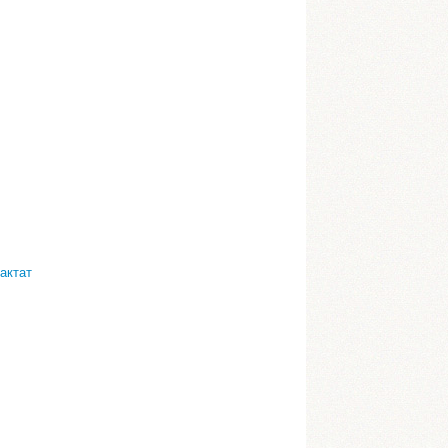
актат