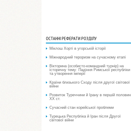
ОСТАННІ РЕФЕРАТИ РОЗДІЛУ
Міклош Хорті в угорській історії
Міжнародний тероризм на сучасному етапі
Вікторина (особисто-командний турнір) на
історичну тему: Падіння Римської республіки
та утворення імперії
Країни близького Сходу після другої світової
війни
Розвиток Туреччини й Ірану в першій половин
ХХ ст.
Сучасний стан корейської проблеми
Турецька Республіка й Іран після Другої
світової війни