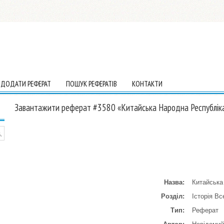
ДОДАТИ РЕФЕРАТ
ПОШУК РЕФЕРАТІВ
КОНТАКТИ
Завантажити реферат #3580 «Китайська Народна Республік
Назва:
Китайська
Розділ:
Історія Вс
Тип:
Реферат