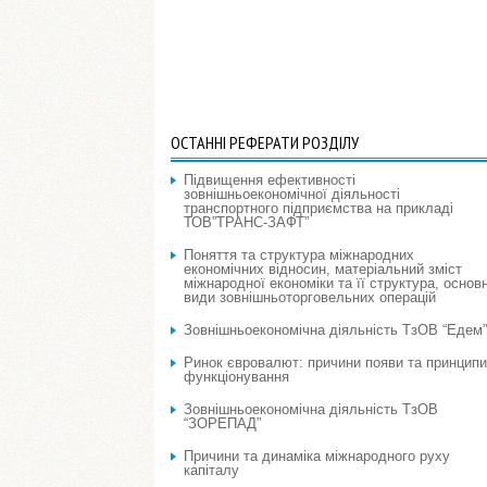
ОСТАННІ РЕФЕРАТИ РОЗДІЛУ
Підвищення ефективності
зовнішньоекономічної діяльності
транспортного підприємства на прикладі
ТОВ”ТРАНС-ЗАФТ”
Поняття та структура міжнародних
економічних відносин, матеріальний зміст
міжнародної економіки та її структура, основн
види зовнішньоторговельних операцій
Зовнішньоекономічна діяльність ТзОВ “Едем”
Ринок євровалют: причини появи та принципи
функціонування
Зовнішньоекономічна діяльність ТзОВ
“ЗОРЕПАД”
Причини та динаміка міжнародного руху
капіталу