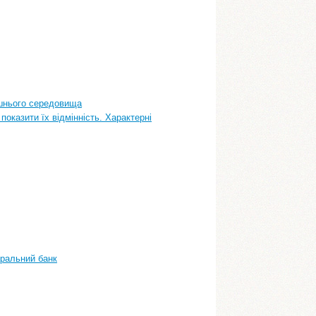
ишнього середовища
показити їх відмінність. Характерні
тральний банк