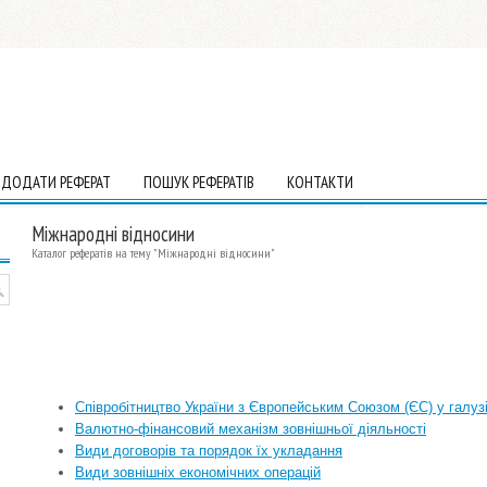
ДОДАТИ РЕФЕРАТ
ПОШУК РЕФЕРАТІВ
КОНТАКТИ
Міжнародні відносини
Каталог рефератів на тему "Міжнародні відносини"
Cпівробітництво України з Європейським Союзом (ЄС) у галуз
Валютно-фінансовий механізм зовнішньої діяльності
Види договорів та порядок їх укладання
Види зовнішніх економічних операцій