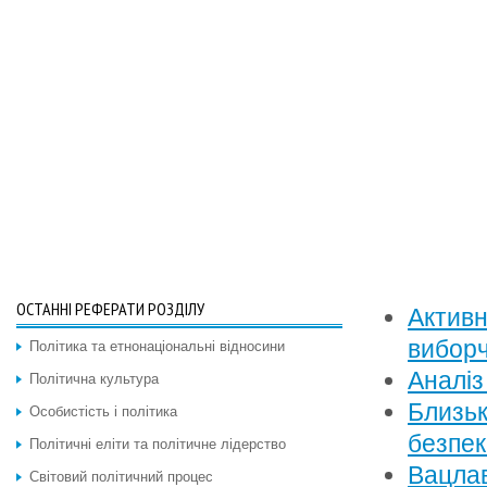
ОСТАННІ РЕФЕРАТИ РОЗДІЛУ
Активн
виборч
Політика та етнонаціональні відносини
Аналіз
Політична культура
Близьк
Особистість і політика
безпек
Політичні еліти та політичне лідерство
Вацлав
Світовий політичний процес