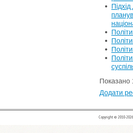
Підхід
планув
націон
Політи
Політи
Політи
Політи
суспіл
Показано 1
Додати ре
Copyright © 2010-202