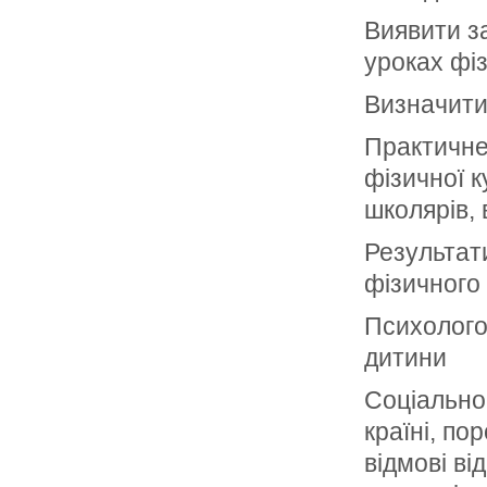
Виявити з
уроках фіз
Визначити 
Практичне
фізичної 
школярів, 
Результат
фізичного 
Психолого-
дитини
Соціально-
країні, по
відмові ві