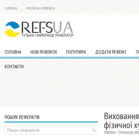
ГОЛОВНА
РОСІЙСЬКІ РЕФЕРАТИ
ГОЛОВНА
НОВІ РЕФЕРАТИ
ПОПУЛЯРНІ
ДОДАТИ РЕФЕРАТ
П
КОНТАКТИ
Виховання
ПОШУК РЕФЕРАТІВ
фізичної к
Реферати
/
Педагогіка, ви