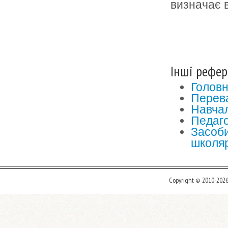
визначає в
Інші рефер
Головн
Перева
Навча
Педаго
Засоби
школяр
Copyright © 2010-202