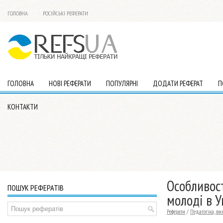
ГОЛОВНА
РОСІЙСЬКІ РЕФЕРАТИ
ГОЛОВНА
НОВІ РЕФЕРАТИ
ПОПУЛЯРНІ
ДОДАТИ РЕФЕРАТ
П
КОНТАКТИ
Особливост
ПОШУК РЕФЕРАТІВ
молоді в У
Реферати
/
Педагогіка, ви