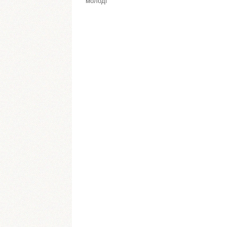
молоді