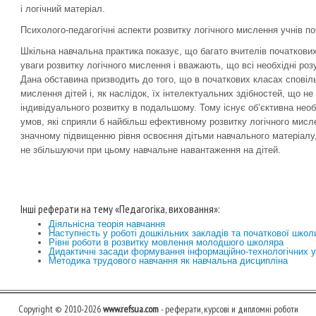
і логічний матеріал.
Психолого-педагогічні аспекти розвитку логічного мислення учнів п
Шкільна навчальна практика показує, що багато вчителів початкови
уваги розвитку логічного мислення і вважають, що всі необхідні роз
Дана обставина призводить до того, що в початкових класах сповіл
мислення дітей і, як наслідок, їх інтелектуальних здібностей, що не
індивідуального розвитку в подальшому. Тому існує об’єктивна необ
умов, які сприяли б найбільш ефективному розвитку логічного мисле
значному підвищенню рівня освоєння дітьми навчального матеріалу,
не збільшуючи при цьому навчальне навантаження на дітей.
Інші реферати на тему «Педагогіка, виховання»:
Діяльнісна теорія навчання
Наступність у роботі дошкільних закладів та початкової школ
Рівні роботи в розвитку мовлення молодшого школяра
Дидактичні засади формування інформаційно-технологічних у
Методика трудового навчання як навчальна дисципліна
Copyright © 2010-2026
www.refsua.com
- реферати, курсові и дипломні роботи