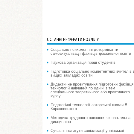
ОСТАННІ РЕФЕРАТИ РОЗДІЛУ
Соціально-психологічні детермінанти
самоактуалізації фахівців дошкільної освіти
Наукова організація праці студентів
Підготовка соціально компетентних вчителів 
вищих закладах освіти
Дидактичне проектування підготовки фахівця 
технологій навчання по одній із тем
спеціального теоретичного або практичного
курсу
Педагогічні технології авторської школи В.
Караковського
Методика трудового навчання як навчальна
дисципліна
Сучасні інститути соціалізації учнівської