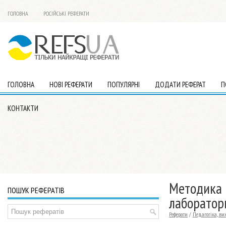
ГОЛОВНА
РОСІЙСЬКІ РЕФЕРАТИ
ГОЛОВНА
НОВІ РЕФЕРАТИ
ПОПУЛЯРНІ
ДОДАТИ РЕФЕРАТ
П
КОНТАКТИ
Методика 
ПОШУК РЕФЕРАТІВ
лабораторн
Реферати
/
Педагогіка, ви