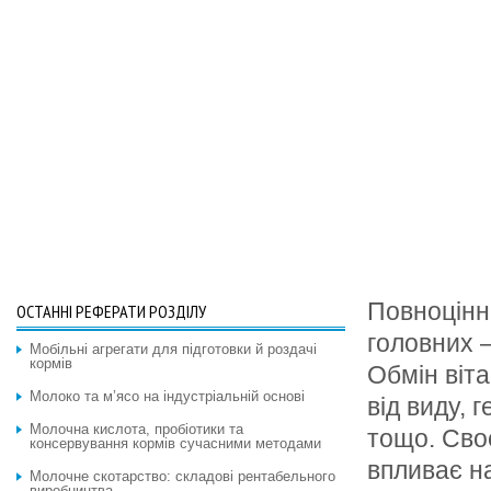
Повноцінн
ОСТАННІ РЕФЕРАТИ РОЗДІЛУ
головних —
Мобільні агрегати для підготовки й роздачі
кормів
Обмін віта
Молоко та м’ясо на індустріальній основі
від виду, 
Молочна кислота, пробіотики та
тощо. Своє
консервування кормів сучасними методами
впливає н
Молочне скотарство: складові рентабельного
виробництва