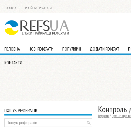
ГОЛОВНА
РОСІЙСЬКІ РЕФЕРАТИ
ГОЛОВНА
НОВІ РЕФЕРАТИ
ПОПУЛЯРНІ
ДОДАТИ РЕФЕРАТ
П
КОНТАКТИ
Контроль д
ПОШУК РЕФЕРАТІВ
Реферати
/
Організація в