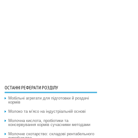
ОСТАННІ РЕФЕРАТИ РОЗДІЛУ
Мобільні агрегати для підготовки й роздачі
кормів
Молоко та м’ясо на індустріальній основі
Молочна кислота, пробіотики та
консервування кормів сучасними методами
Молочне скотарство: складові рентабельного
виробництва