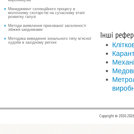
Менеджмент селекційного процесу в
молочному скотарстві на сучасному етапі
розвитку галузі
Методи виявлення прихованої заселеності
збіжжя шкідниками
Інші рефер
Методика виведення зонального типу м’ясної
худоби в західному регіоні
Клітко
Карант
Механі
Медов
Метрол
виробн
Copyright © 2010-202