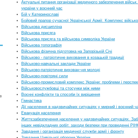
Актуальні питання організації медичного забезпечення військ.
україни у воєнний час
Бій у Катеринославі
Бойовий прапор сучасної Української Армiї. Kомплекс вiйсько
Військова дисципліна
Військова присяга
Військова присяга та військова символіка України
Військова топографія
Військова фізична підготовка на Запорізькій Січі
Військово - патріотичне виховання в козацькій традиції
Військово-навчальні заклади України
Військово-патріотичне вихован¬ня молоді
Військово-повітряні сили
Військово-промисловий комплекс України: проблеми і перспек
Військовослужбовці та стосунки між ними
Воєнні конфлікти та способи їх вирішення
в
Гімнастика
Дії населення в надзвичайних ситуаціях у мирний і воєнний ч
Евакуація населення
Життєзабезпечення населення у надзвичайних ситуаціях. За
інших невідкладних робіт. заходи безпеки при проведенні РІ
Завдання і організація медичної служби армії і фронту
Завдання Цивільної оборони України