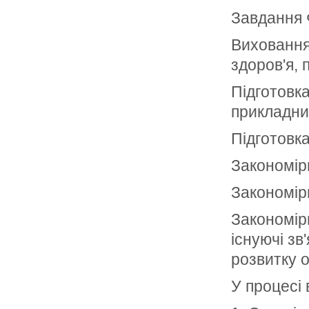
Завдання 
Виховання
здоров'я, 
Підготовка
прикладни
Підготовка
Закономір
Закономір
Закономірн
існуючі зв
розвитку о
У процесі