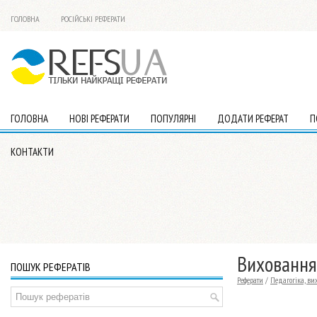
ГОЛОВНА
РОСІЙСЬКІ РЕФЕРАТИ
ГОЛОВНА
НОВІ РЕФЕРАТИ
ПОПУЛЯРНІ
ДОДАТИ РЕФЕРАТ
П
КОНТАКТИ
Виховання
ПОШУК РЕФЕРАТІВ
Реферати
/
Педагогіка, ви