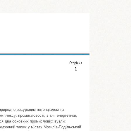
Сторінка
1
 природно-ресурсним потенціалом та
мплексу: промисловості, в т.ч. енергетики,
ься два основних промислових вузли:
еджений також у містах Могилів-Подільський