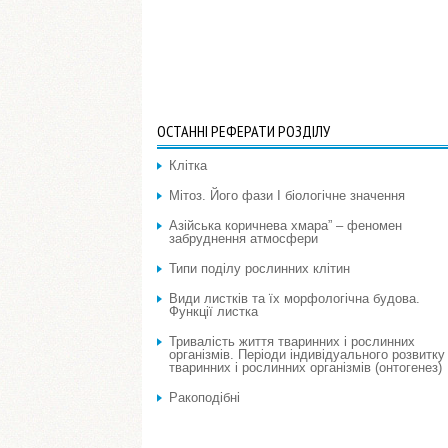
ОСТАННІ РЕФЕРАТИ РОЗДІЛУ
Клітка
Мітоз. Його фази І біологічне значення
Азійська коричнева хмара” – феномен
забруднення атмосфери
Типи поділу рослинних клітин
Види листків та їх морфологічна будова.
Функції листка
Тривалість життя тваринних і рослинних
організмів. Періоди індивідуального розвитку
тваринних і рослинних організмів (онтогенез)
Ракоподібні