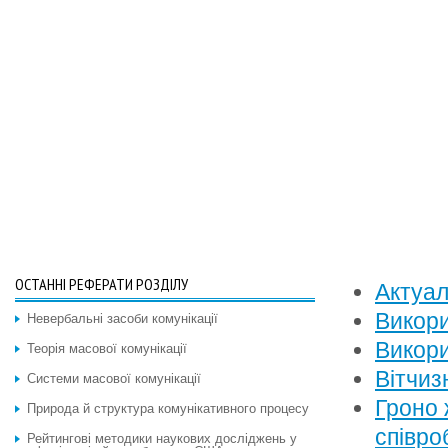
ОСТАННІ РЕФЕРАТИ РОЗДІЛУ
Актуал
Викори
Невербальні засоби комунікації
Викори
Теорія масової комунікації
Вітчиз
Системи масової комунікації
Гроно 
Природа й структура комунікативного процесу
співро
Рейтингові методики наукових досліджень у