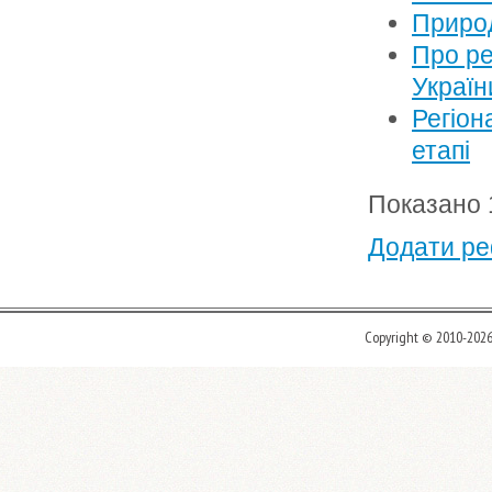
Природ
Про ре
Україн
Регіон
етапі
Показано 1
Додати ре
Copyright © 2010-202