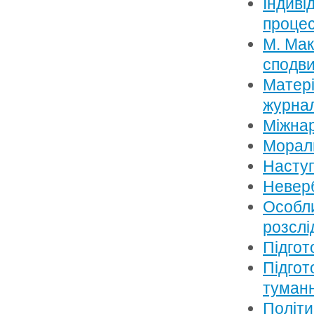
Індиві
проце
М. Мак
сподви
Матері
журнал
Міжнар
Мораль
Наступ
Неверб
Особли
розслі
Підгот
Підгот
туманн
Політи