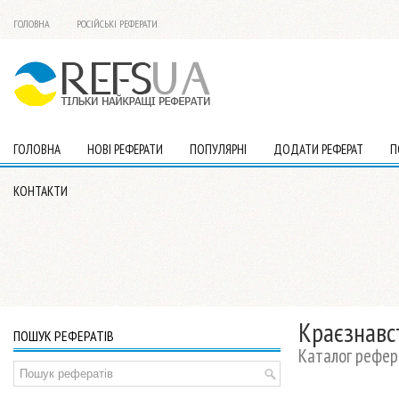
ГОЛОВНА
РОСІЙСЬКІ РЕФЕРАТИ
ГОЛОВНА
НОВІ РЕФЕРАТИ
ПОПУЛЯРНІ
ДОДАТИ РЕФЕРАТ
П
КОНТАКТИ
Краєзнавст
ПОШУК РЕФЕРАТІВ
Каталог рефера